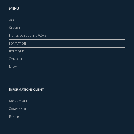
Menu
Accueil
Service
Fiches de sécurité / GHS
Formation
Boutique
Contact
News
Informations client
Mon Compte
Commande
Panier