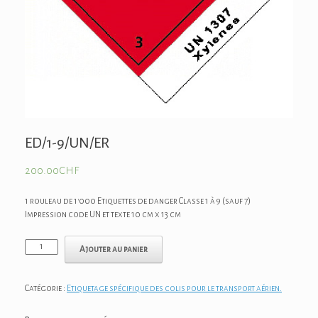
ED/1-9/UN/ER
200.00
CHF
1 rouleau de 1'000 Etiquettes de danger Classe 1 à 9 (sauf 7)
Impression code UN et texte 10 cm x 13 cm
Ajouter au panier
Catégorie :
Etiquetage spécifique des colis pour le transport aérien.