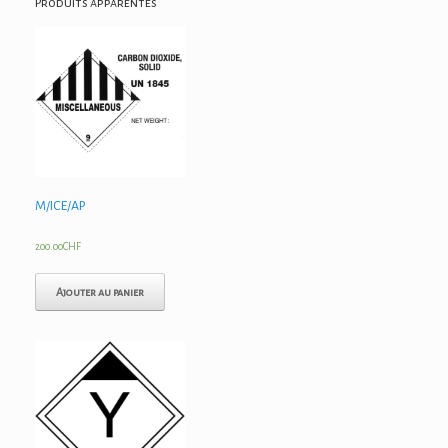
Produits apparentés
M/ICE/AP
200.00
CHF
Ajouter au panier