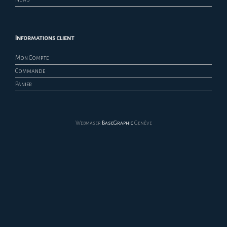
Informations client
Mon Compte
Commande
Panier
Webmaser
BaseGraphic
Genève